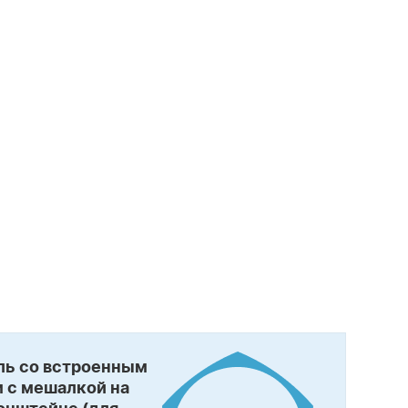
ль со встроенным
 с мешалкой на