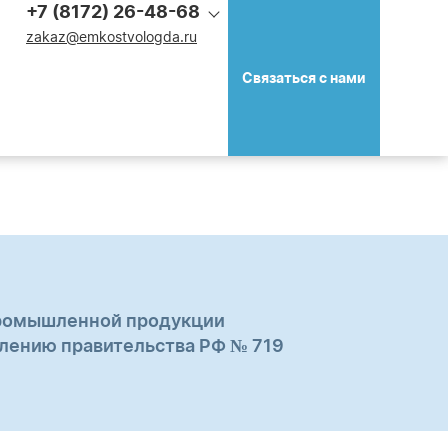
+7 (8172) 26-48-68
zakaz@emkostvologda.ru
Связаться с нами
ромышленной продукции
влению правительства РФ № 719