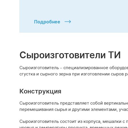
Подробнее
Сыроизготовители ТИ
Сыроизготовитель – специализированное оборудов
сгустка и сырного зерна при изготовлении сыров 
Конструкция
Сыроизготовитель представляет собой вертикаль
перемешивания сырья и другими элементами, уча
Сыроизготовитель состоит из корпуса, мешалки с
уровня и температуры продукта, временных режимо