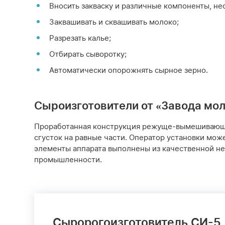
Вносить закваску и различные компоненты, не
Заквашивать и сквашивать молоко;
Разрезать калье;
Отбирать сыворотку;
Автоматически опорожнять сырное зерно.
Сыроизготовители от «Завода мо
Проработанная конструкция режуще-вымешивающег
сгусток на равные части. Оператор установки мож
элементы аппарата выполнены из качественной н
промышленности.
Сыророгоизготовитель СИ-5