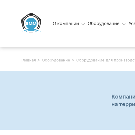
О компании
Оборудование
Ус
>
>
Главная
Оборудование
Оборудование для производс
Компани
на терр