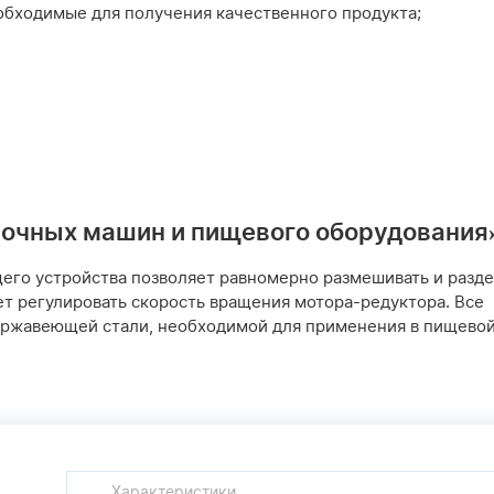
обходимые для получения качественного продукта;
лочных машин и пищевого оборудования
о устройства позволяет равномерно размешивать и разде
ет регулировать скорость вращения мотора-редуктора. Все
ержавеющей стали, необходимой для применения в пищево
Характеристики