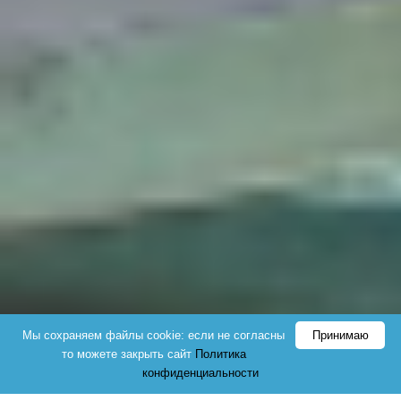
Мы cохраняем файлы cookie: если не согласны
Принимаю
то можете закрыть сайт
Политика
конфиденциальности